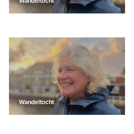
Wandeltocht
Wandeltocht