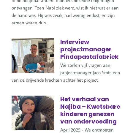
in de hoop dat andere moeders dezelfde hulp mogen
ontvangen. Toen Nabi ziek werd, wist ik niet wat er aan
de hand was. Hij was zwak, had weinig eetlust, en zijn
armen waren dun...
Interview
projectmanager
Pindapastafabriek
We stellen vijf vragen aan
projectmanager Jaco Smit, een
van de drijvende krachten achter het project.
Het verhaal van
Najiba – Kwetsbare
kinderen genezen
van ondervoeding
April 2025 - We ontmoeten