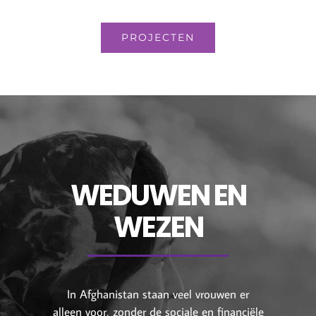
PROJECTEN
WEDUWEN EN
WEZEN
In Afghanistan staan veel vrouwen er
alleen voor, zonder de sociale en financiële