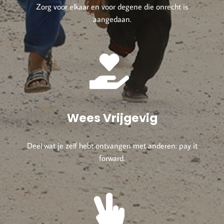
Zorg voor elkaar en voor degene die onrecht is
aangedaan.
Wees Vrijgevig
Deel wat je zelf hebt ontvangen met anderen: pay it
forward.