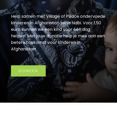
Help samen met Village of Peace ondervoede
kinderen in Afghanistan zoals Nabi. Voor 1,50
euro kunnen we een kind voor één dag
helpen. Met jouw donatie help je mee aan een
betere toekomst voor kinderen in
Afghanistan.
DONEER