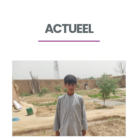
ACTUEEL
De impact van moestuinieren