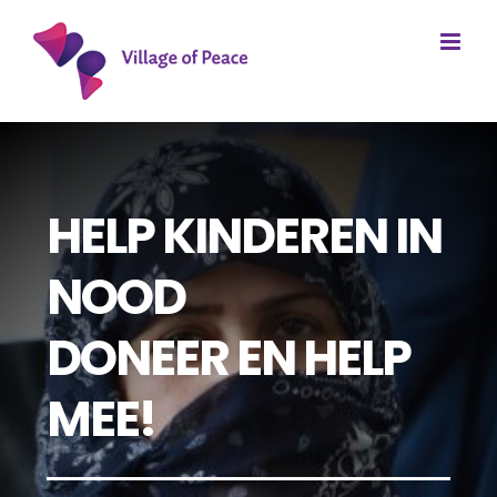
Ga
naar
inhoud
HELP KINDEREN IN
NOOD
DONEER EN HELP
MEE!