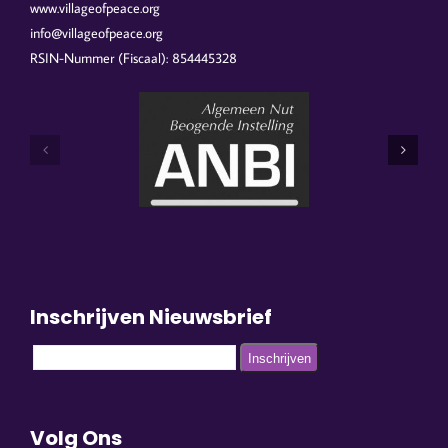
www.villageofpeace.org
info@villageofpeace.org
RSIN-Nummer (Fiscaal): 854445328
Inschrijven Nieuwsbrief
Volg Ons