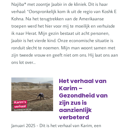
Najiba* met zoontje Jaabir in de kliniek. Dit is haar
verhaal: “Oorspronkelijk kom ik uit de regio van Koshk E
Kohna. Na het terugtrekken van de Amerikaanse
troepen werd het hier voor mij te moeilijk en verhuisde
ik naar Herat. Mijn gezin bestaat uit acht personen,
Jaabir is het vierde kind. Onze economische situatie is
ronduit slecht te noemen. Mijn man woont samen met
zijn tweede vrouw en geeft niet om ons. Hij laat ons aan
ons lot over...
Het verhaal van
Karim –
Gezondheid van
zijn zus is
aanzienlijk
verbeterd
Januari 2025 - Dit is het verhaal van Karim, een