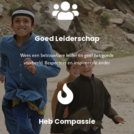
Goed Leiderschap
Wees een betrouwbare leider en geef het goede
voorbeeld. Respecteer en inspireer de ander.
Heb Compassie