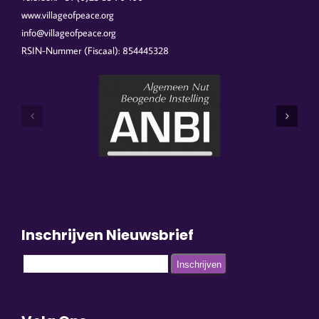
www.villageofpeace.org
info@villageofpeace.org
RSIN-Nummer (Fiscaal): 854445328
Inschrijven Nieuwsbrief