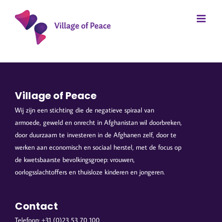
Ga
naar
inhoud
Village of Peace
Wij zijn een stichting die de negatieve spiraal van
armoede, geweld en onrecht in Afghanistan wil doorbreken,
door duurzaam te investeren in de Afghanen zelf, door te
werken aan economisch en sociaal herstel, met de focus op
de kwetsbaarste bevolkingsgroep: vrouwen,
oorlogsslachtoffers en thuisloze kinderen en jongeren.
Contact
Telefoon: +31 (0)23 53 70 100