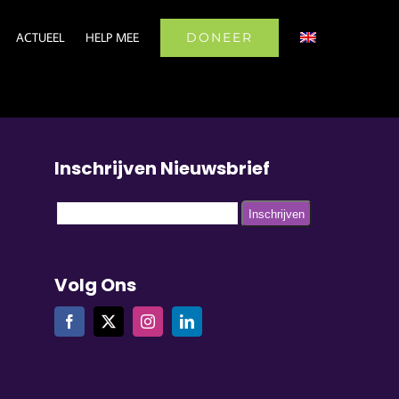
DONEER
ACTUEEL
HELP MEE
Inschrijven Nieuwsbrief
Volg Ons