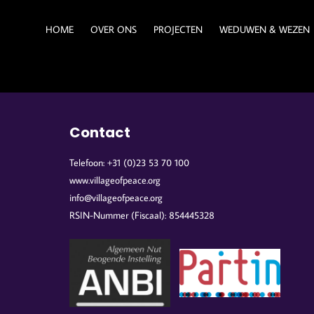
HOME
OVER ONS
PROJECTEN
WEDUWEN & WEZEN
Contact
Telefoon: +31 (0)23 53 70 100
www.villageofpeace.org
info@villageofpeace.org
RSIN-Nummer (Fiscaal): 854445328