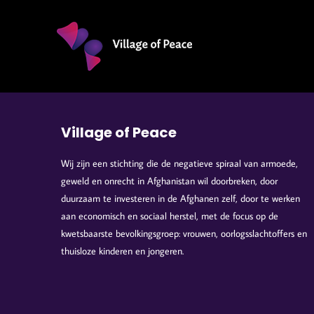
Ga
naar
inhoud
Village of Peace
Wij zijn een stichting die de negatieve spiraal van armoede,
geweld en onrecht in Afghanistan wil doorbreken, door
duurzaam te investeren in de Afghanen zelf, door te werken
aan economisch en sociaal herstel, met de focus op de
kwetsbaarste bevolkingsgroep: vrouwen, oorlogsslachtoffers en
thuisloze kinderen en jongeren.