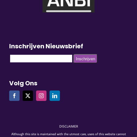
Inschrijven Nieuwsbrief
Volg Ons
DISCLAIMER
Although this site is maintained with the utmost care, users of this website cannot