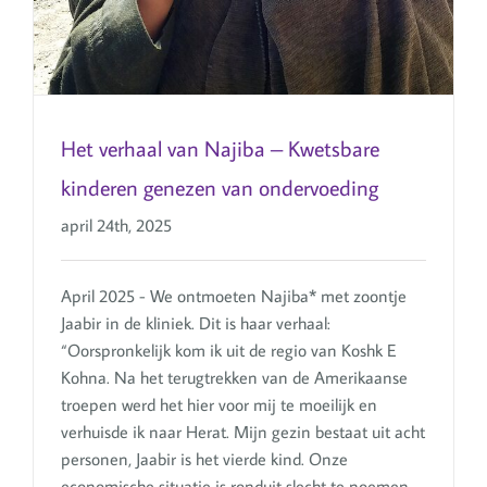
Het verhaal van Najiba – Kwetsbare
kinderen genezen van ondervoeding
april 24th, 2025
April 2025 - We ontmoeten Najiba* met zoontje
Jaabir in de kliniek. Dit is haar verhaal:
“Oorspronkelijk kom ik uit de regio van Koshk E
Kohna. Na het terugtrekken van de Amerikaanse
troepen werd het hier voor mij te moeilijk en
verhuisde ik naar Herat. Mijn gezin bestaat uit acht
personen, Jaabir is het vierde kind. Onze
economische situatie is ronduit slecht te noemen.