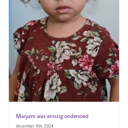
Maryam was ernstig
ondervoed
Maryam was ernstig ondervoed
december 9th, 2024