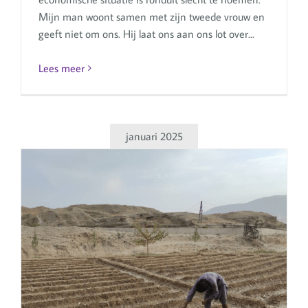
Mijn man woont samen met zijn tweede vrouw en
geeft niet om ons. Hij laat ons aan ons lot over...
Lees meer
januari 2025
Het verhaal van Karim –
Gezondheid van zijn zus is
aanzienlijk verbeterd