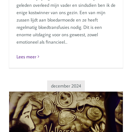
geleden overleed mijn vader en sindsdien ben ik de
enige kostwinner van ons gezin. Een van mijn
zussen lijdt aan bloedarmoede en ze heeft
regelmatig bloedtransfusies nodig. Dit is een
enorme uitdaging voor ons geweest, zowel
emotioneel als financieel...
Lees meer
december 2024
Zandkunstenares brengt het
verhaal van Afghanistan tot
leven