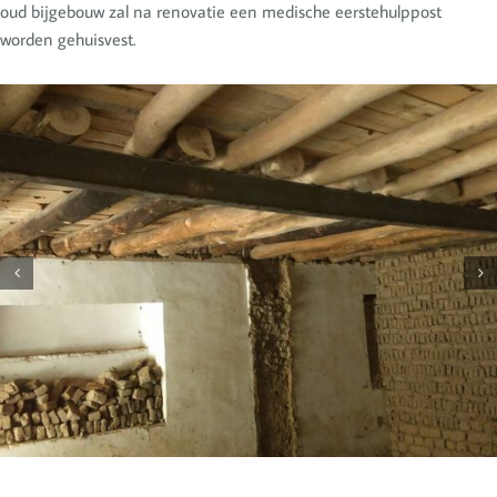
oud bijgebouw zal na renovatie een medische eerstehulppost
worden gehuisvest.