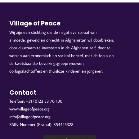
Village of Peace
Wij zijn een stichting die de negatieve spiraal van
armoede, geweld en onrecht in Afghanistan wil doorbreken,
door duurzaam te investeren in de Afghanen zelf, door te
werken aan economisch en sociaal herstel, met de focus op
de kwetsbaarste bevolkingsgroep: vrouwen,
oorlogsslachtoffers en thuisloze kinderen en jongeren.
Contact
Telefoon: +31 (0)23 53 70 100
www.villageofpeace.org
info@villageofpeace.org
RSIN-Nummer (Fiscaal): 854445328