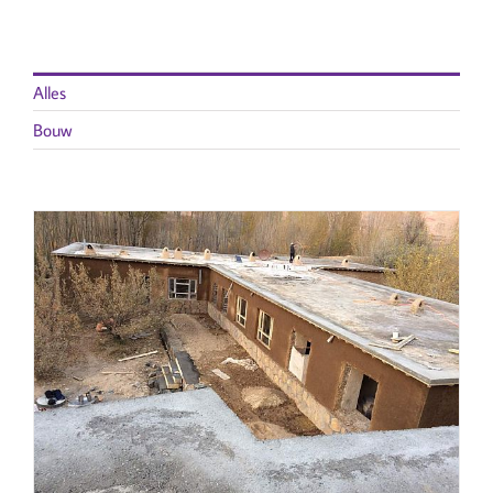
Alles
Bouw
RENOVATIE SARPANAH