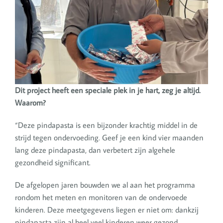
Dit project heeft een speciale plek in je hart, zeg je altijd.
Waarom?
“Deze pindapasta is een bijzonder krachtig middel in de
strijd tegen ondervoeding. Geef je een kind vier maanden
lang deze pindapasta, dan verbetert zijn algehele
gezondheid significant.
De afgelopen jaren bouwden we al aan het programma
rondom het meten en monitoren van de ondervoede
kinderen. Deze meetgegevens liegen er niet om: dankzij
pindapasta zijn al heel veel kinderen weer gezond