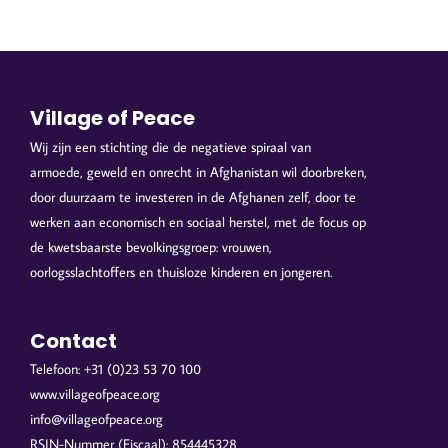
Village of Peace
Wij zijn een stichting die de negatieve spiraal van
armoede, geweld en onrecht in Afghanistan wil doorbreken,
door duurzaam te investeren in de Afghanen zelf, door te
werken aan economisch en sociaal herstel, met de focus op
de kwetsbaarste bevolkingsgroep: vrouwen,
oorlogsslachtoffers en thuisloze kinderen en jongeren.
Contact
Telefoon: +31 (0)23 53 70 100
www.villageofpeace.org
info@villageofpeace.org
RSIN-Nummer (Fiscaal): 854445328