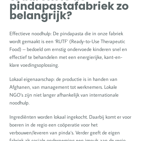
pindapastafabriek zo
belangrijk?
Effectieve noodhulp: De pindapasta die in onze fabriek
wordt gemaakt is een ‘RUTF’ (Ready-to-Use Therapeutic
Food) – bedoeld om ernstig ondervoede kinderen snel en
effectief te behandelen met een energierijke, kant-en-
klare voedingsoplossing.
Lokaal eigenaarschap: de productie is in handen van
Afghanen, van management tot werknemers. Lokale
NGO’s zijn niet langer afhankelijk van internationale
noodhulp.
Ingrediënten worden lokaal ingekocht. Daarbij komt er voor
boeren in de regio een coöperatie voor het
verbouwen/leveren van pinda’s. Verder geeft de eigen
fabriek als sociale onderneming een impuls aan de regio