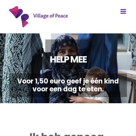
Ga
naar
inhoud
HELP MEE
Voor 1,50 euro geef je één kind
voor een dag te eten.