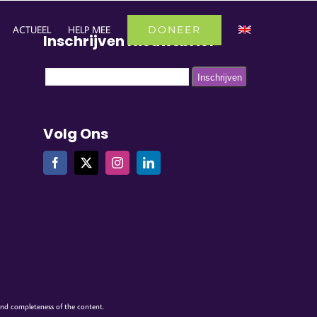
DONEER
ACTUEEL
HELP MEE
Inschrijven Nieuwsbrief
Volg Ons
 and completeness of the content.