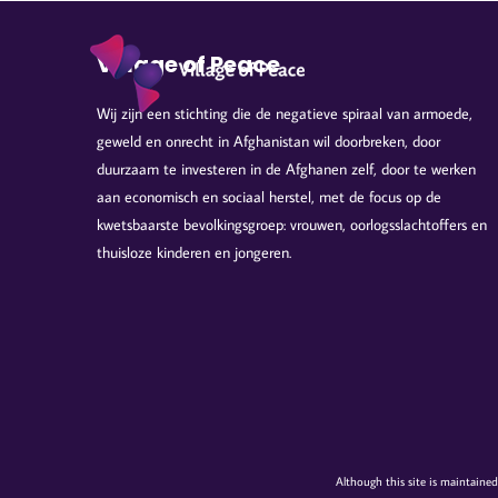
Ga
naar
Village of Peace
inhoud
Wij zijn een stichting die de negatieve spiraal van armoede,
geweld en onrecht in Afghanistan wil doorbreken, door
duurzaam te investeren in de Afghanen zelf, door te werken
aan economisch en sociaal herstel, met de focus op de
kwetsbaarste bevolkingsgroep: vrouwen, oorlogsslachtoffers en
thuisloze kinderen en jongeren.
Although this site is maintained