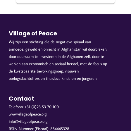
Village of Peace
Wij zijn een stichting die de negatieve spiraal van
armoede, geweld en onrecht in Afghanistan wil doorbreken,
door duurzaam te investeren in de Afghanen zelf, door te
werken aan economisch en sociaal herstel, met de focus op
de kwetsbaarste bevolkingsgroep: vrouwen,
oorlogsslachtoffers en thuisloze kinderen en jongeren.
Contact
Telefoon: +31 (0)23 53 70 100
www.villageofpeace.org
info@villageofpeace.org
RSIN-Nummer (Fiscaal): 854445328