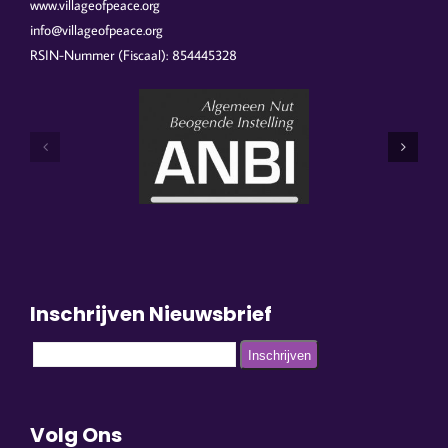
www.villageofpeace.org
info@villageofpeace.org
RSIN-Nummer (Fiscaal): 854445328
Inschrijven Nieuwsbrief
Volg Ons