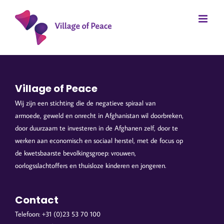
Ga
naar
inhoud
Village of Peace
Wij zijn een stichting die de negatieve spiraal van
armoede, geweld en onrecht in Afghanistan wil doorbreken,
door duurzaam te investeren in de Afghanen zelf, door te
werken aan economisch en sociaal herstel, met de focus op
de kwetsbaarste bevolkingsgroep: vrouwen,
oorlogsslachtoffers en thuisloze kinderen en jongeren.
Contact
Telefoon: +31 (0)23 53 70 100