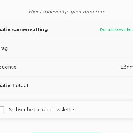
Hier is hoeveel je gaat doneren:
atie samenvatting
Donatie bewerke
rag
quentie
Eénm
atie Totaal
Subscribe to our newsletter